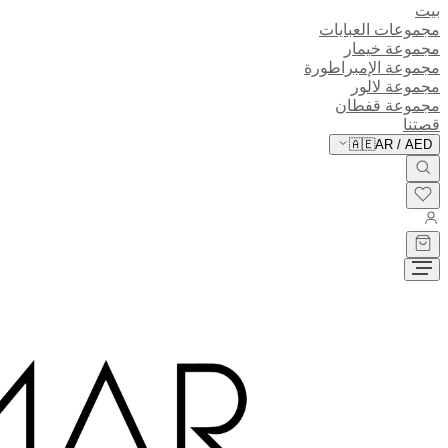
بيت
مجموعات العبايات
مجموعة خيمار
مجموعة الإمبراطورة
مجموعة لالور
مجموعة قفطان
قصتنا
🇦🇪
AR
/
AED