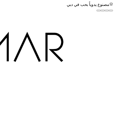
مصنوع يدوياً بحب في دبي