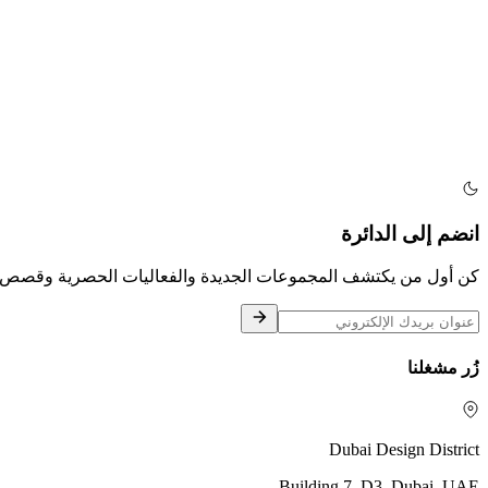
انضم إلى الدائرة
كن أول من يكتشف المجموعات الجديدة والفعاليات الحصرية وقصص ح
زُر مشغلنا
Dubai Design District
Building 7, D3, Dubai, UAE