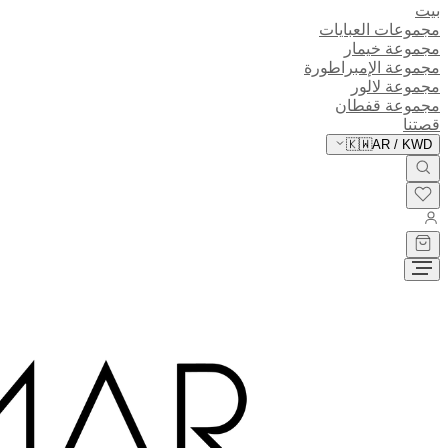
بيت
مجموعات العبايات
مجموعة خيمار
مجموعة الإمبراطورة
مجموعة لالور
مجموعة قفطان
قصتنا
🇰🇼
AR
/
KWD