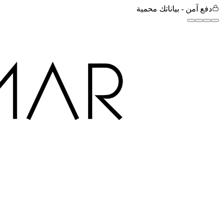
دفع آمن - بياناتك محمية