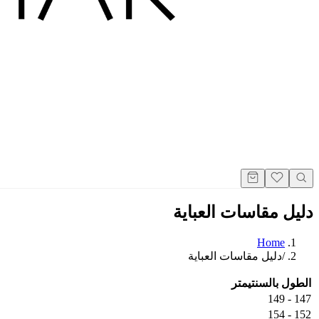
دليل مقاسات العباية
Home
/
دليل مقاسات العباية
الطول بالسنتيمتر
147 - 149
152 - 154