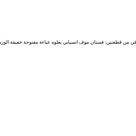
ي من قطعتين: فستان موف انسيابي يعلوه عباءة مفتوحة خفيفة الوزن 