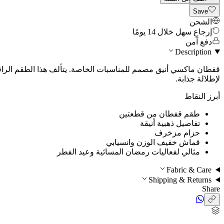
Save
الشحن
إرجاع سهل خلال 14 يومًا
دفع آمن
Description
قفطان ماكسي أنيق مصمم للمناسبات الخاصة. يتألف هذا الطقم الراق
لإطلالة جذابة.
أبرز النقاط
طقم قفطان من قطعتين
تفاصيل ذهبية أنيقة
حزام مزخرف
قماش خفيف الوزن وانسيابي
مثالي
لفعاليات رمضان المسائية وعيد الفطر
Fabric & Care
Shipping & Returns
Share