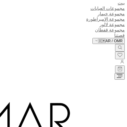
بيت
مجموعات العبايات
مجموعة خيمار
مجموعة الإمبراطورة
مجموعة لالور
مجموعة قفطان
قصتنا
🇴🇲
AR
/
OMR