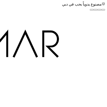
مصنوع يدوياً بحب في دبي