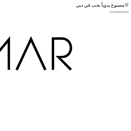
مصنوع يدوياً بحب في دبي