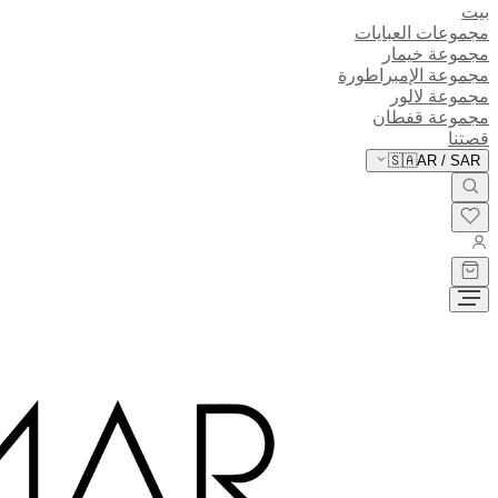
بيت
مجموعات العبايات
مجموعة خيمار
مجموعة الإمبراطورة
مجموعة لالور
مجموعة قفطان
قصتنا
🇸🇦
AR
/
SAR