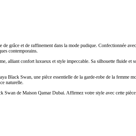
grâce et de raffinement dans la mode pudique. Confectionnée avec un 
iques contemporains.
alliant confort luxueux et style impeccable. Sa silhouette fluide et so
abaya Black Swan, une pièce essentielle de la garde-robe de la femme m
ce naturelle.
ack Swan de Maison Qamar Dubai. Affirmez votre style avec cette pièce fo