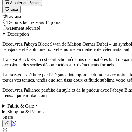
Ajouter au Panier
Save
Livraison
Retours faciles sous 14 jours
Paiement sécurisé
Description
Découvrez l'abaya Black Swan de Maison Qamar Dubai – un symbole de 
l'élégance et établit une nouvelle norme en matière de vêtements pud
L'abaya Black Swan est confectionnée dans des matières haut de gamme, 
occasions, des sorties décontractées aux événements formels.
Laissez-vous séduire par l'élégance intemporelle du noir avec notre 
toutes vos tenues, tandis que son tissu doux et fluide sublime votre grâ
Découvrez l'alliance parfaite du style et de la pudeur avec l'abaya Bl
maisonqamardubai.com.
Fabric & Care
Shipping & Returns
Share