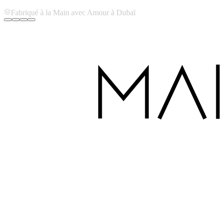
Fabriqué à la Main avec Amour à Dubaï