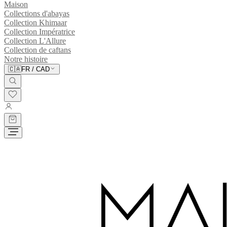
Maison
Collections d'abayas
Collection Khimaar
Collection Impératrice
Collection L'Allure
Collection de caftans
Notre histoire
🇨🇦
FR
/
CAD