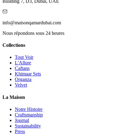
Building 7, D3, Dubai, UAE
info@maisonqamardubai.com
Nous répondons sous 24 heures
Collections
Tout Voir
L'Allure
Caftans
Khimaar Sets
Organza
Velvet
La Maison
Notre Histoire
Craftsmanship
Journal
Sustainability
Press