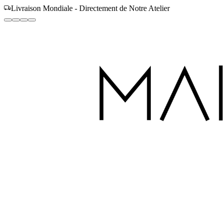
Fabriqué à la Main avec Amour à Dubaï