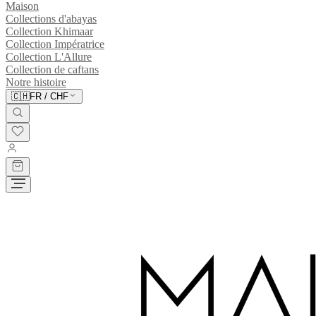
Maison
Collections d'abayas
Collection Khimaar
Collection Impératrice
Collection L'Allure
Collection de caftans
Notre histoire
🇨🇭
FR
/
CHF