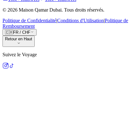
©
2026
Maison Qamar Dubai.
Tous droits réservés
.
Politique de Confidentialité
|
Conditions d'Utilisation
|
Politique de
Remboursement
🇨🇭
FR
/
CHF
Retour en Haut
Suivez le Voyage