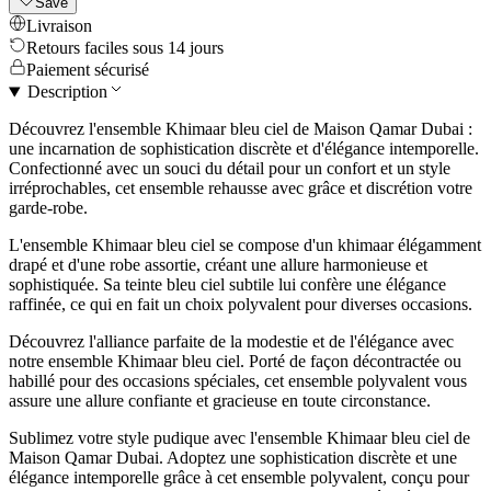
Save
Livraison
Retours faciles sous 14 jours
Paiement sécurisé
Description
Découvrez l'ensemble Khimaar bleu ciel de Maison Qamar Dubai :
une incarnation de sophistication discrète et d'élégance intemporelle.
Confectionné avec un souci du détail pour un confort et un style
irréprochables, cet ensemble rehausse avec grâce et discrétion votre
garde-robe.
L'ensemble Khimaar bleu ciel se compose d'un khimaar élégamment
drapé et d'une robe assortie, créant une allure harmonieuse et
sophistiquée. Sa teinte bleu ciel subtile lui confère une élégance
raffinée, ce qui en fait un choix polyvalent pour diverses occasions.
Découvrez l'alliance parfaite de la modestie et de l'élégance avec
notre ensemble Khimaar bleu ciel. Porté de façon décontractée ou
habillé pour des occasions spéciales, cet ensemble polyvalent vous
assure une allure confiante et gracieuse en toute circonstance.
Sublimez votre style pudique avec l'ensemble Khimaar bleu ciel de
Maison Qamar Dubai. Adoptez une sophistication discrète et une
élégance intemporelle grâce à cet ensemble polyvalent, conçu pour