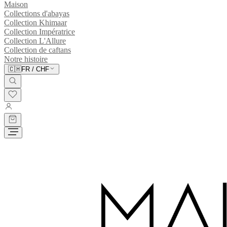
Maison
Collections d'abayas
Collection Khimaar
Collection Impératrice
Collection L'Allure
Collection de caftans
Notre histoire
🇨🇭
FR
/
CHF