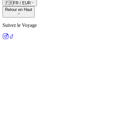
🇫🇷
FR
/
EUR
Retour en Haut
Suivez le Voyage