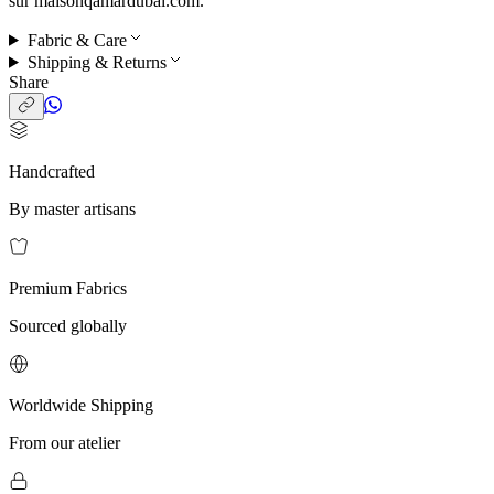
sur maisonqamardubai.com.
Fabric & Care
Shipping & Returns
Share
Handcrafted
By master artisans
Premium Fabrics
Sourced globally
Worldwide Shipping
From our atelier