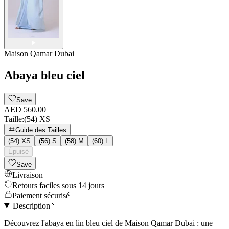
Maison Qamar Dubai
Abaya bleu ciel
Save
AED 560.00
Taille
:
(54) XS
Guide des Tailles
(54) XS
(56) S
(58) M
(60) L
Épuisé
Save
Livraison
Retours faciles sous 14 jours
Paiement sécurisé
Description
Découvrez l'abaya en lin bleu ciel de Maison Qamar Dubai : une