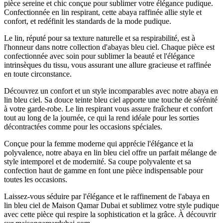
pièce sereine et chic conçue pour sublimer votre élégance pudique.
Confectionnée en lin respirant, cette abaya raffinée allie style et
confort, et redéfinit les standards de la mode pudique.
Le lin, réputé pour sa texture naturelle et sa respirabilité, est à
l'honneur dans notre collection d'abayas bleu ciel. Chaque pièce est
confectionnée avec soin pour sublimer la beauté et l'élégance
intrinsèques du tissu, vous assurant une allure gracieuse et raffinée
en toute circonstance.
Découvrez un confort et un style incomparables avec notre abaya en
lin bleu ciel. Sa douce teinte bleu ciel apporte une touche de sérénité
à votre garde-robe. Le lin respirant vous assure fraîcheur et confort
tout au long de la journée, ce qui la rend idéale pour les sorties
décontractées comme pour les occasions spéciales.
Conçue pour la femme moderne qui apprécie l'élégance et la
polyvalence, notre abaya en lin bleu ciel offre un parfait mélange de
style intemporel et de modernité. Sa coupe polyvalente et sa
confection haut de gamme en font une pièce indispensable pour
toutes les occasions.
Laissez-vous séduire par l'élégance et le raffinement de l'abaya en
lin bleu ciel de Maison Qamar Dubai et sublimez votre style pudique
avec cette pièce qui respire la sophistication et la grâce. À découvrir