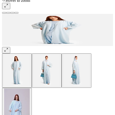
Hover to zoom