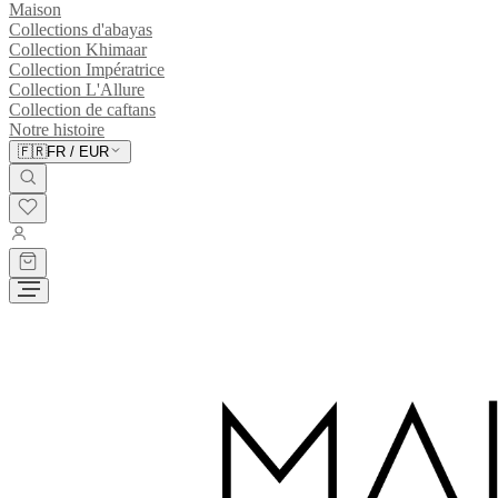
Maison
Collections d'abayas
Collection Khimaar
Collection Impératrice
Collection L'Allure
Collection de caftans
Notre histoire
🇫🇷
FR
/
EUR