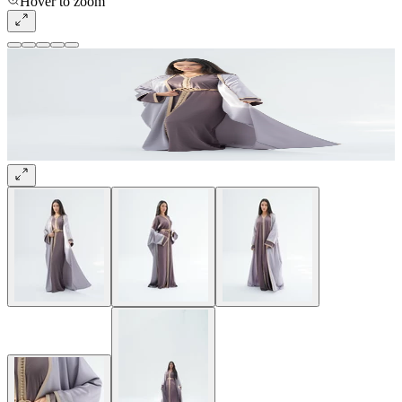
Hover to zoom