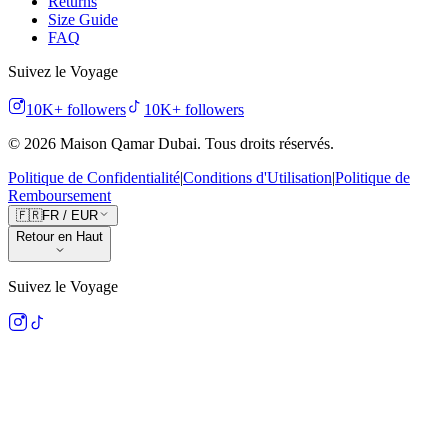
Returns
Size Guide
FAQ
Suivez le Voyage
10K+
followers
10K+
followers
©
2026
Maison Qamar Dubai.
Tous droits réservés
.
Politique de Confidentialité
|
Conditions d'Utilisation
|
Politique de
Remboursement
🇫🇷
FR
/
EUR
Retour en Haut
Suivez le Voyage