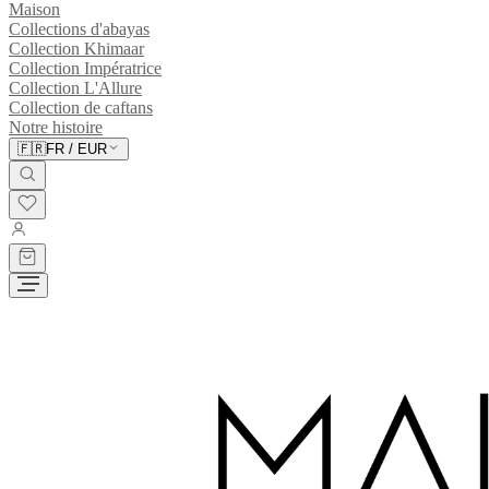
Maison
Collections d'abayas
Collection Khimaar
Collection Impératrice
Collection L'Allure
Collection de caftans
Notre histoire
🇫🇷
FR
/
EUR