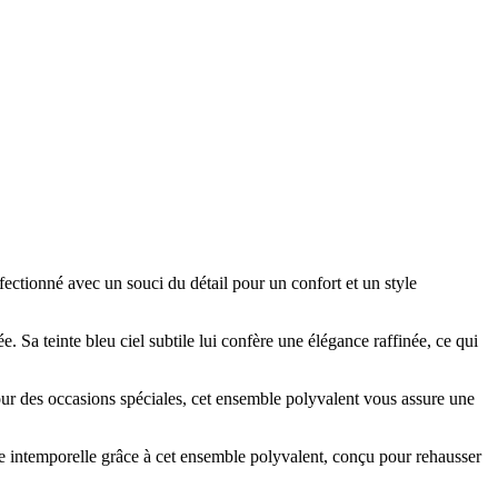
ctionné avec un souci du détail pour un confort et un style
Sa teinte bleu ciel subtile lui confère une élégance raffinée, ce qui
our des occasions spéciales, cet ensemble polyvalent vous assure une
 intemporelle grâce à cet ensemble polyvalent, conçu pour rehausser