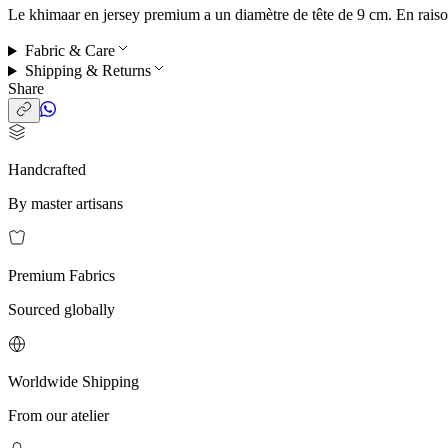
Le khimaar en jersey premium a un diamètre de tête de 9 cm. En raison d
Fabric & Care
Shipping & Returns
Share
Handcrafted
By master artisans
Premium Fabrics
Sourced globally
Worldwide Shipping
From our atelier