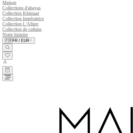
Maison
Collections d'abayas
Collection Khimaar
Collection Impératrice
Collection L'Allure
Collection de caftans
Notre histoire
🇫🇷
FR
/
EUR