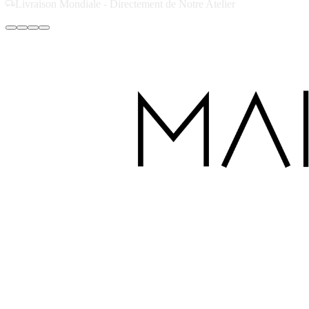
Fabriqué à la Main avec Amour à Dubaï